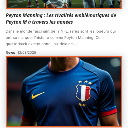
Peyton Manning : Les rivalités emblématiques de
Peyton M à travers les années
Dans le monde fascinant de la NFL, rares sont les joueurs qui
ont su marquer l’histoire comme Peyton Manning. Ce
quarterback exceptionnel, au-delà de
…
News
12/08/2025