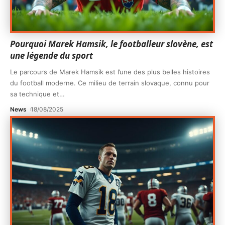
Pourquoi Marek Hamsik, le footballeur slovène, est
une légende du sport
Le parcours de Marek Hamsik est l’une des plus belles histoires
du football moderne. Ce milieu de terrain slovaque, connu pour
sa technique et
…
News
18/08/2025