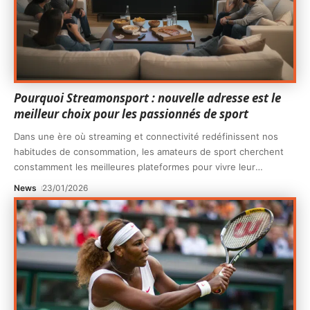
Pourquoi Streamonsport : nouvelle adresse est le
meilleur choix pour les passionnés de sport
Dans une ère où streaming et connectivité redéfinissent nos
habitudes de consommation, les amateurs de sport cherchent
constamment les meilleures plateformes pour vivre leur
…
News
23/01/2026