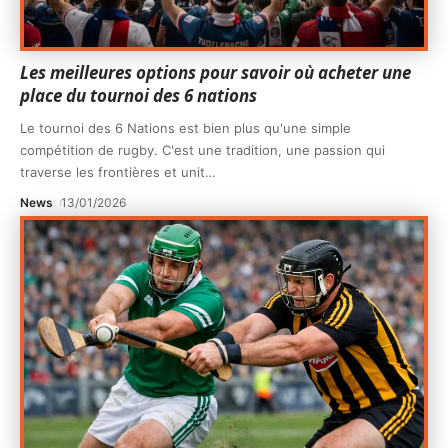
Les meilleures options pour savoir où acheter une
place du tournoi des 6 nations
Le tournoi des 6 Nations est bien plus qu'une simple
compétition de rugby. C'est une tradition, une passion qui
traverse les frontières et unit
…
News
13/01/2026