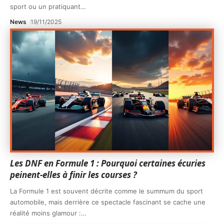
sport ou un pratiquant
…
News
19/11/2025
Les DNF en Formule 1 : Pourquoi certaines écuries
peinent-elles à finir les courses ?
La Formule 1 est souvent décrite comme le summum du sport
automobile, mais derrière ce spectacle fascinant se cache une
réalité moins glamour :
…