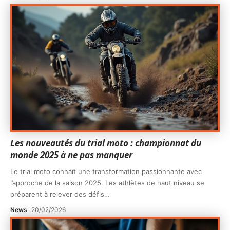
Les nouveautés du trial moto : championnat du
monde 2025 à ne pas manquer
Le trial moto connaît une transformation passionnante avec
l’approche de la saison 2025. Les athlètes de haut niveau se
préparent à relever des défis
…
News
20/02/2026