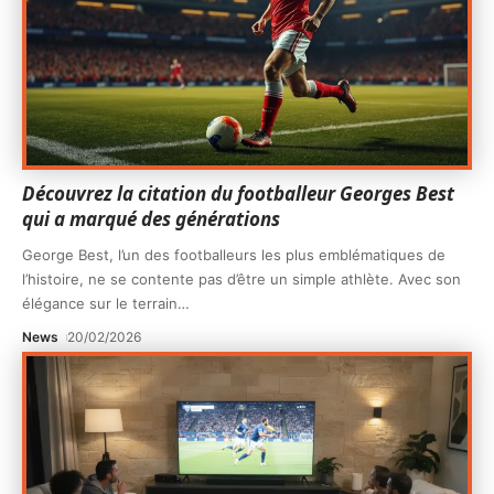
Découvrez la citation du footballeur Georges Best
qui a marqué des générations
George Best, l’un des footballeurs les plus emblématiques de
l’histoire, ne se contente pas d’être un simple athlète. Avec son
élégance sur le terrain
…
News
20/02/2026