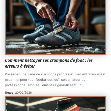
Comment nettoyer ses crampons de foot : les
erreurs à éviter
Posséder une paire de crampons propres et bien entretenus est
essentiel pour tout footballeur, qu’il soit amateur ou
professionnel. Non seulement ils garantissent un
…
News
20/02/2026