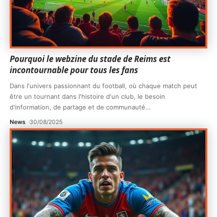
Pourquoi le webzine du stade de Reims est
incontournable pour tous les fans
Dans l'univers passionnant du football, où chaque match peut
être un tournant dans l'histoire d'un club, le besoin
d'information, de partage et de communauté
…
News
30/08/2025