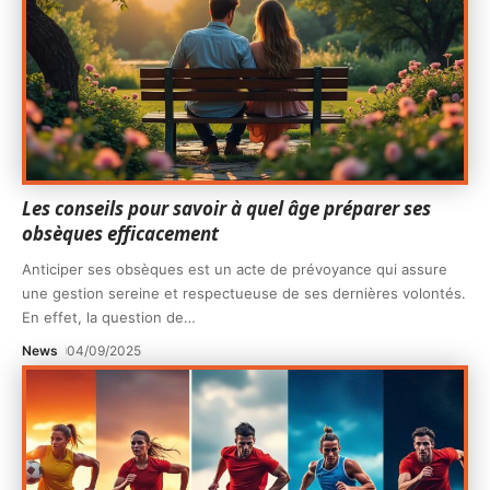
Les conseils pour savoir à quel âge préparer ses
obsèques efficacement
Anticiper ses obsèques est un acte de prévoyance qui assure
une gestion sereine et respectueuse de ses dernières volontés.
En effet, la question de
…
News
04/09/2025