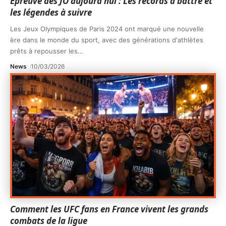
Épreuve des JO aujourd hui : Les records à battre et
les légendes à suivre
Les Jeux Olympiques de Paris 2024 ont marqué une nouvelle
ère dans le monde du sport, avec des générations d'athlètes
prêts à repousser les
…
News
10/03/2026
Comment les UFC fans en France vivent les grands
combats de la ligue