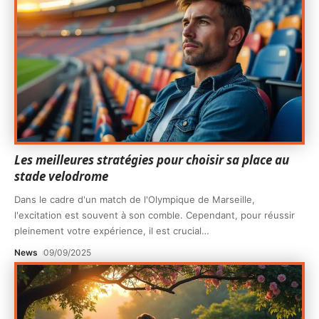
Les meilleures stratégies pour choisir sa place au
stade velodrome
Dans le cadre d'un match de l'Olympique de Marseille,
l'excitation est souvent à son comble. Cependant, pour réussir
pleinement votre expérience, il est crucial
…
News
09/09/2025