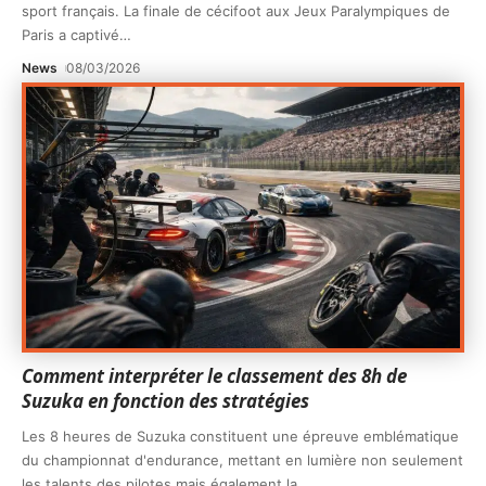
sport français. La finale de cécifoot aux Jeux Paralympiques de
Paris a captivé
…
News
08/03/2026
Comment interpréter le classement des 8h de
Suzuka en fonction des stratégies
Les 8 heures de Suzuka constituent une épreuve emblématique
du championnat d'endurance, mettant en lumière non seulement
les talents des pilotes mais également la
…