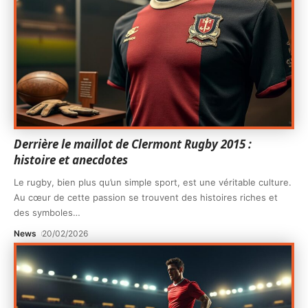
Derrière le maillot de Clermont Rugby 2015 :
histoire et anecdotes
Le rugby, bien plus qu’un simple sport, est une véritable culture.
Au cœur de cette passion se trouvent des histoires riches et
des symboles
…
News
20/02/2026