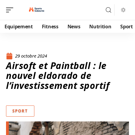
Equipement
Fitness
News
Nutrition
Sport
29 octobre 2024
Airsoft et Paintball : le
nouvel eldorado de
l’investissement sportif
SPORT