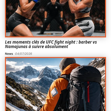
Les moments clés de UFC fight night : barber vs
Namajunas à suivre absolument
News
04/07/2026