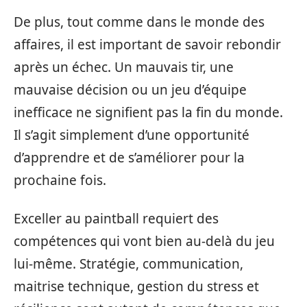
De plus, tout comme dans le monde des
affaires, il est important de savoir rebondir
après un échec. Un mauvais tir, une
mauvaise décision ou un jeu d’équipe
inefficace ne signifient pas la fin du monde.
Il s’agit simplement d’une opportunité
d’apprendre et de s’améliorer pour la
prochaine fois.
Exceller au paintball requiert des
compétences qui vont bien au-delà du jeu
lui-même. Stratégie, communication,
maitrise technique, gestion du stress et