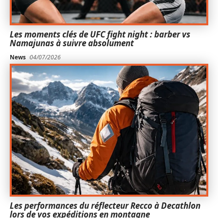
Les moments clés de UFC fight night : barber vs
Namajunas à suivre absolument
News
04/07/2026
Les performances du réflecteur Recco à Decathlon
lors de vos expéditions en montagne