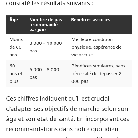
constaté les résultats suivants :
Âge
Nombre de pas
Bénéfices associés
recommandé
par jour
Moins
Meilleure condition
8 000 – 10 000
de 60
physique, espérance de
pas
ans
vie accrue
60
Bénéfices similaires, sans
6 000 – 8 000
ans et
nécessité de dépasser 8
pas
plus
000 pas
Ces chiffres indiquent qu’il est crucial
d’adapter ses objectifs de marche selon son
âge et son état de santé. En incorporant ces
recommandations dans notre quotidien,