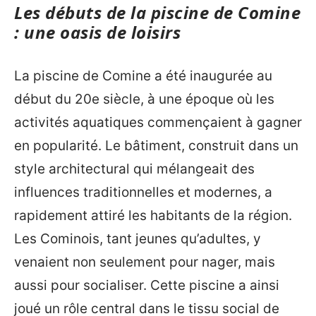
Les débuts de la piscine de Comine
: une oasis de loisirs
La piscine de Comine a été inaugurée au
début du 20e siècle, à une époque où les
activités aquatiques commençaient à gagner
en popularité. Le bâtiment, construit dans un
style architectural qui mélangeait des
influences traditionnelles et modernes, a
rapidement attiré les habitants de la région.
Les Cominois, tant jeunes qu’adultes, y
venaient non seulement pour nager, mais
aussi pour socialiser. Cette piscine a ainsi
joué un rôle central dans le tissu social de