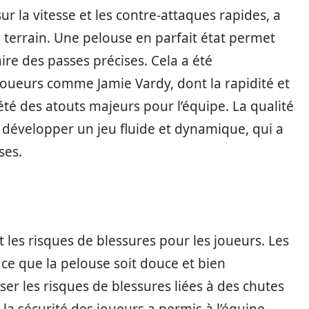
sur la vitesse et les contre-attaques rapides, a
 terrain. Une pelouse en parfait état permet
aire des passes précises. Cela a été
oueurs comme Jamie Vardy, dont la rapidité et
 été des atouts majeurs pour l’équipe. La qualité
e développer un jeu fluide et dynamique, qui a
ses.
 les risques de blessures pour les joueurs. Les
à ce que la pelouse soit douce et bien
er les risques de blessures liées à des chutes
 la sécurité des joueurs a permis à l’équipe