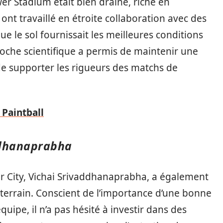
er Stadium était bien drainé, riche en
ont travaillé en étroite collaboration avec des
 le sol fournissait les meilleures conditions
roche scientifique a permis de maintenir une
de supporter les rigueurs des matchs de
 Paintball
addhanaprabha
ter City, Vichai Srivaddhanaprabha, a également
u terrain. Conscient de l’importance d’une bonne
ipe, il n’a pas hésité à investir dans des