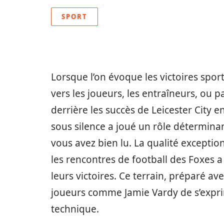
SPORT
Lorsque l’on évoque les victoires spor
vers les joueurs, les entraîneurs, ou 
derrière les succès de Leicester Cit
sous silence a joué un rôle déterminan
vous avez bien lu. La qualité exceptio
les rencontres de football des Foxes a
leurs victoires. Ce terrain, préparé a
joueurs comme Jamie Vardy de s’exprim
technique.