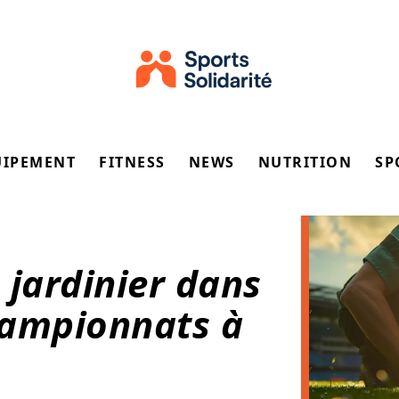
UIPEMENT
FITNESS
NEWS
NUTRITION
SP
u jardinier dans
championnats à