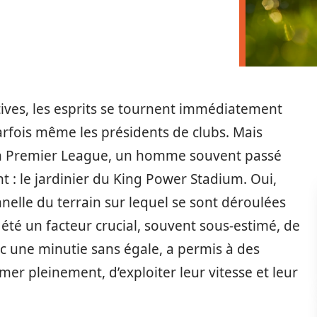
tives, les esprits se tournent immédiatement
parfois même les présidents de clubs. Mais
y en Premier League, un homme souvent passé
t : le jardinier du King Power Stadium. Oui,
nnelle du terrain sur lequel se sont déroulées
 été un facteur crucial, souvent sous-estimé, de
vec une minutie sans égale, a permis à des
er pleinement, d’exploiter leur vitesse et leur