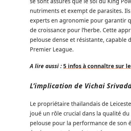
se sont assurés que le sol du King Pow
nutriments et exempt de parasites. Ils 
experts en agronomie pour garantir que
de croissance pour l’herbe. Cette app
pelouse dense et résistante, capable 
Premier League.
A lire aussi :
5 infos à connaître sur le
L’implication de Vichai Sriv
Le propriétaire thaïlandais de Leices
joué un rôle crucial dans la qualité d
pelouse pour la performance de son équ