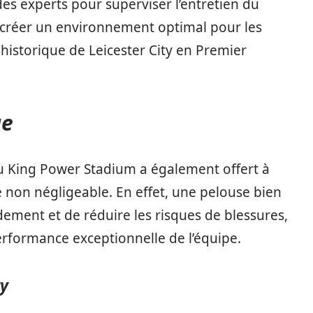
s experts pour superviser l’entretien du
 créer un environnement optimal pour les
e historique de Leicester City en Premier
ue
du King Power Stadium a également offert à
e non négligeable. En effet, une pelouse bien
ement et de réduire les risques de blessures,
erformance exceptionnelle de l’équipe.
ty