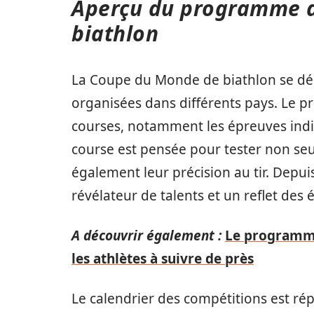
Aperçu du programme d
biathlon
La Coupe du Monde de biathlon se dér
organisées dans différents pays. Le
courses, notamment les épreuves indivi
course est pensée pour tester non se
également leur précision au tir. Depui
révélateur de talents et un reflet des
A découvrir également :
Le programme
les athlètes à suivre de près
Le calendrier des compétitions est rép