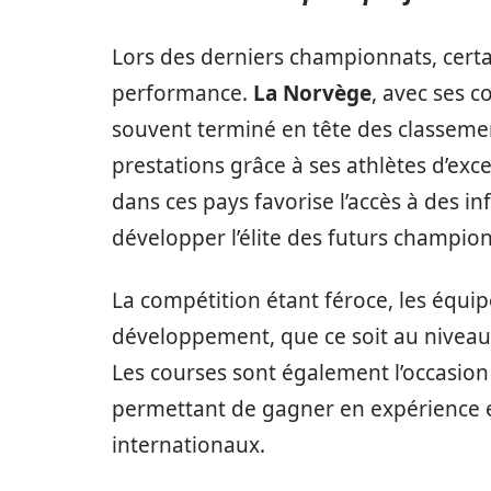
Lors des derniers championnats, certa
performance.
La Norvège
, avec ses c
souvent terminé en tête des classeme
prestations grâce à ses athlètes d’ex
dans ces pays favorise l’accès à des in
développer l’élite des futurs champion
La compétition étant féroce, les équi
développement, que ce soit au nivea
Les courses sont également l’occasion
permettant de gagner en expérience et
internationaux.