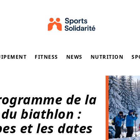
UIPEMENT
FITNESS
NEWS
NUTRITION
SP
programme de la
du biathlon :
pes et les dates