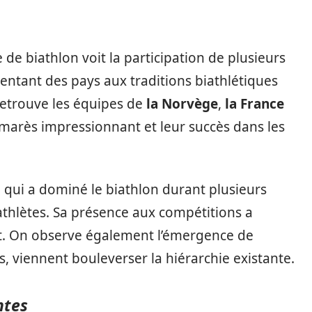
e biathlon voit la participation de plusieurs
ntant des pays aux traditions biathlétiques
 retrouve les équipes de
la Norvège
,
la France
lmarès impressionnant et leur succès dans les
, qui a dominé le biathlon durant plusieurs
athlètes. Sa présence aux compétitions a
ort. On observe également l’émergence de
s, viennent bouleverser la hiérarchie existante.
ntes