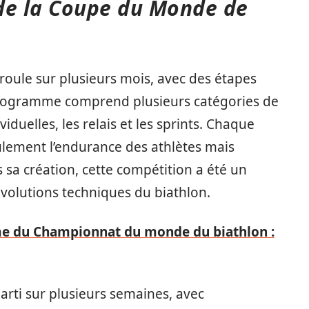
e la Coupe du Monde de
oule sur plusieurs mois, avec des étapes
 programme comprend plusieurs catégories de
duelles, les relais et les sprints. Chaque
ulement l’endurance des athlètes mais
s sa création, cette compétition a été un
 évolutions techniques du biathlon.
 du Championnat du monde du biathlon :
arti sur plusieurs semaines, avec