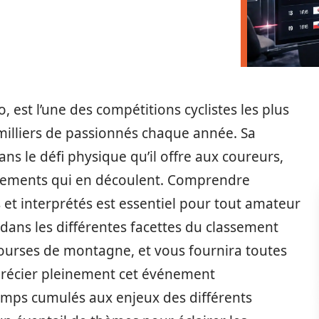
, est l’une des compétitions cyclistes les plus
milliers de passionnés chaque année. Sa
s le défi physique qu’il offre aux coureurs,
assements qui en découlent. Comprendre
et interprétés est essentiel pour tout amateur
 dans les différentes facettes du classement
courses de montagne, et vous fournira toutes
précier pleinement cet événement
mps cumulés aux enjeux des différents