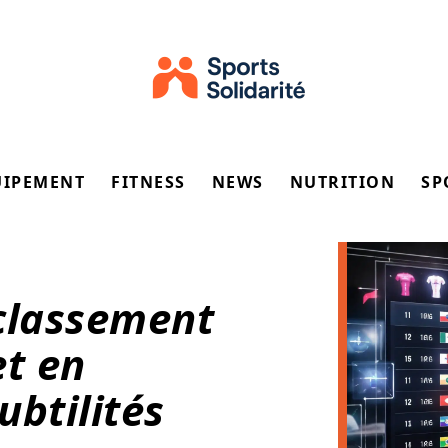
UIPEMENT
FITNESS
NEWS
NUTRITION
SP
classement
et en
ubtilités