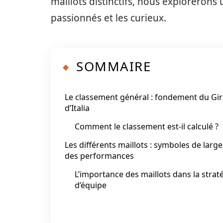
maillots distinctifs, nous explorerons
passionnés et les curieux.
SOMMAIRE
Le classement général : fondement du Gi
d’Italia
Comment le classement est-il calculé ?
Les différents maillots : symboles de larg
des performances
L’importance des maillots dans la strat
d’équipe