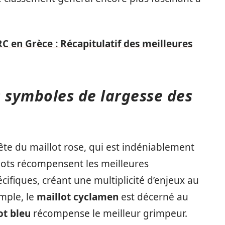
 en Grèce : Récapitulatif des meilleures
 : symboles de largesse des
quête du maillot rose, qui est indéniablement
llots récompensent les meilleures
ifiques, créant une multiplicité d’enjeux au
mple, le
maillot cyclamen
est décerné au
ot bleu
récompense le meilleur grimpeur.