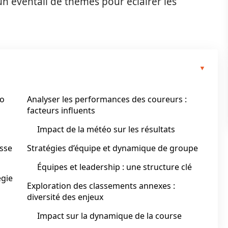
 un éventail de thèmes pour éclairer les
ro
Analyser les performances des coureurs :
facteurs influents
Impact de la météo sur les résultats
esse
Stratégies d’équipe et dynamique de groupe
Équipes et leadership : une structure clé
égie
Exploration des classements annexes :
diversité des enjeux
Impact sur la dynamique de la course