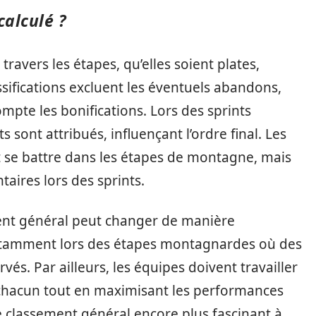
calculé ?
avers les étapes, qu’elles soient plates,
ifications excluent les éventuels abandons,
ompte les bonifications. Lors des sprints
 sont attribués, influençant l’ordre final. Les
se battre dans les étapes de montagne, mais
aires lors des sprints.
ment général peut changer de manière
 notamment lors des étapes montagnardes où des
és. Par ailleurs, les équipes doivent travailler
 chacun tout en maximisant les performances
e classement général encore plus fascinant à