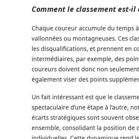
Comment le classement est-il 
Chaque coureur accumule du temps à tr
vallonnées ou montagneuses. Ces class
les disqualifications, et prennent en c
intermédiaires, par exemple, des points
coureurs doivent donc non seulement 
également viser des points supplément
Un fait intéressant est que le classe
spectaculaire d’une étape à l’autre,
écarts stratégiques sont souvent observ
ensemble, consolidant la position de
individuelles. Cette dynamique rend l