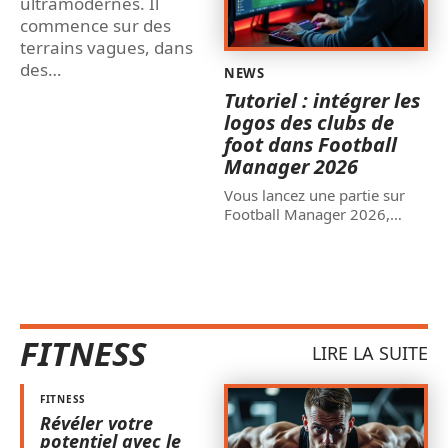
ultramodernes. Il
commence sur des
terrains vagues, dans
des
…
NEWS
Tutoriel : intégrer les
logos des clubs de
foot dans Football
Manager 2026
Vous lancez une partie sur
Football Manager 2026,
…
FITNESS
LIRE LA SUITE
FITNESS
Révéler votre
potentiel avec le