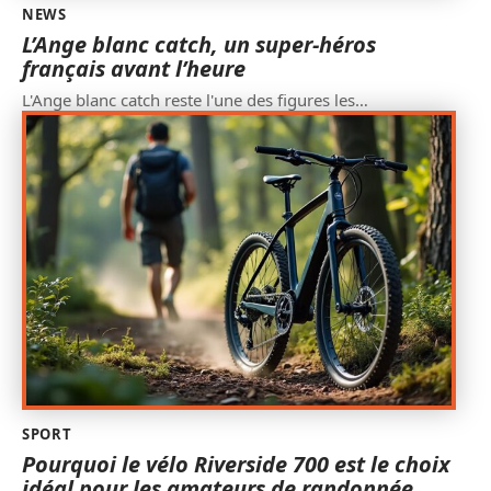
NEWS
L’Ange blanc catch, un super-héros
français avant l’heure
L'Ange blanc catch reste l'une des figures les
…
SPORT
Pourquoi le vélo Riverside 700 est le choix
idéal pour les amateurs de randonnée