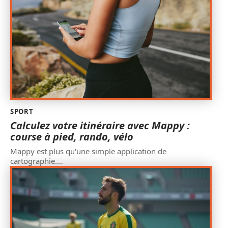
SPORT
Calculez votre itinéraire avec Mappy :
course à pied, rando, vélo
Mappy est plus qu'une simple application de
cartographie.
…