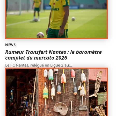
NEWS
Rumeur Transfert Nantes : le baromètre
complet du mercato 2026
Le FC Nantes, relégué en Ligue 2 au
…