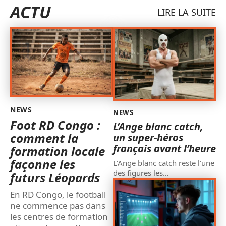
ACTU
LIRE LA SUITE
NEWS
NEWS
Foot RD Congo :
L’Ange blanc catch,
comment la
un super-héros
français avant l’heure
formation locale
façonne les
L'Ange blanc catch reste l'une
des figures les
…
futurs Léopards
En RD Congo, le football
ne commence pas dans
les centres de formation