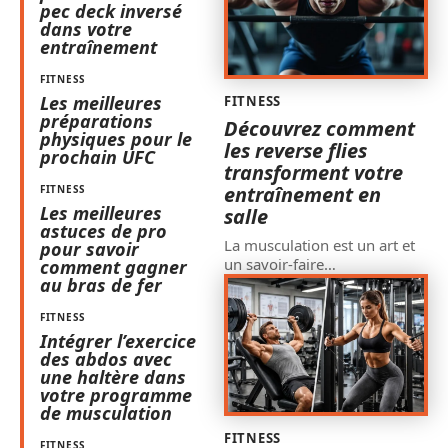
pec deck inversé
dans votre
entraînement
FITNESS
Les meilleures
FITNESS
préparations
Découvrez comment
physiques pour le
les reverse flies
prochain UFC
transforment votre
entraînement en
FITNESS
Les meilleures
salle
astuces de pro
La musculation est un art et
pour savoir
un savoir-faire
…
comment gagner
au bras de fer
FITNESS
Intégrer l’exercice
des abdos avec
une haltère dans
votre programme
de musculation
FITNESS
FITNESS