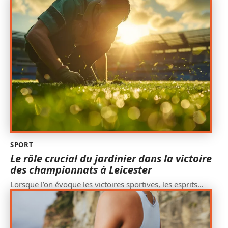
SPORT
Le rôle crucial du jardinier dans la victoire
des championnats à Leicester
Lorsque l’on évoque les victoires sportives, les esprits
…