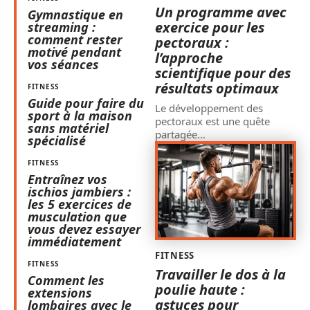
Un programme avec
Gymnastique en
exercice pour les
streaming :
comment rester
pectoraux :
motivé pendant
l’approche
vos séances
scientifique pour des
résultats optimaux
FITNESS
Guide pour faire du
Le développement des
sport à la maison
pectoraux est une quête
sans matériel
partagée
…
spécialisé
FITNESS
Entraînez vos
ischios jambiers :
les 5 exercices de
musculation que
vous devez essayer
immédiatement
FITNESS
FITNESS
Travailler le dos à la
Comment les
poulie haute :
extensions
astuces pour
lombaires avec le