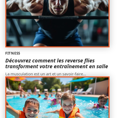
FITNESS
Découvrez comment les reverse flies
transforment votre entraînement en salle
La musculation est un art et un savoir-faire
…