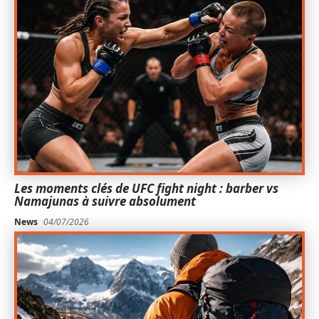
Les moments clés de UFC fight night : barber vs
Namajunas à suivre absolument
News
04/07/2026