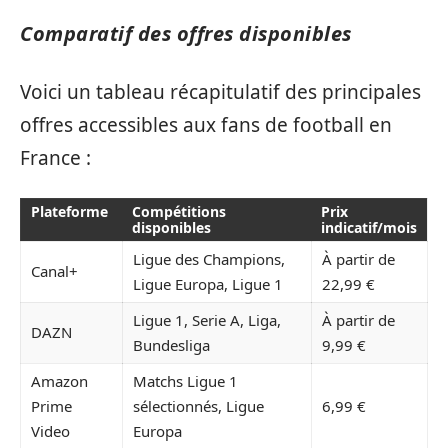
Comparatif des offres disponibles
Voici un tableau récapitulatif des principales
offres accessibles aux fans de football en
France :
Plateforme
Compétitions
Prix
disponibles
indicatif/mois
Ligue des Champions,
À partir de
Canal+
Ligue Europa, Ligue 1
22,99 €
Ligue 1, Serie A, Liga,
À partir de
DAZN
Bundesliga
9,99 €
Amazon
Matchs Ligue 1
Prime
sélectionnés, Ligue
6,99 €
Video
Europa