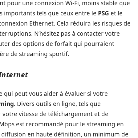
tent pour une connexion Wi-Fi, moins stable que
hs importants tels que ceux entre le
PSG
et le
ne connexion Ethernet. Cela réduira les risques de
nterruptions. N’hésitez pas à contacter votre
uter des options de forfait qui pourraient
ère de streaming sportif.
Internet
e qui peut vous aider à évaluer si votre
aming
. Divers outils en ligne, tels que
 votre vitesse de téléchargement et de
5 Mbps est recommandé pour le streaming en
 diffusion en haute définition, un minimum de