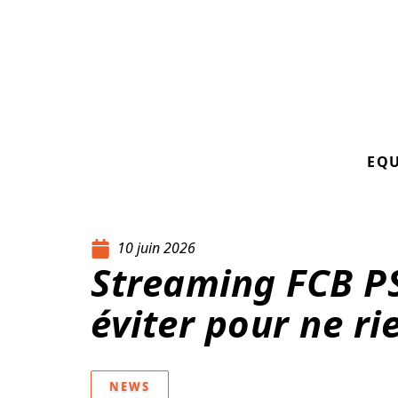
EQ
10 juin 2026
Streaming FCB PS
éviter pour ne r
NEWS