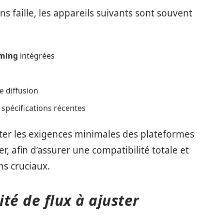
 faille, les appareils suivants sont souvent
aming
intégrées
e diffusion
spécifications récentes
sulter les exigences minimales des plateformes
r, afin d’assurer une compatibilité totale et
hs cruciaux.
té de flux à ajuster