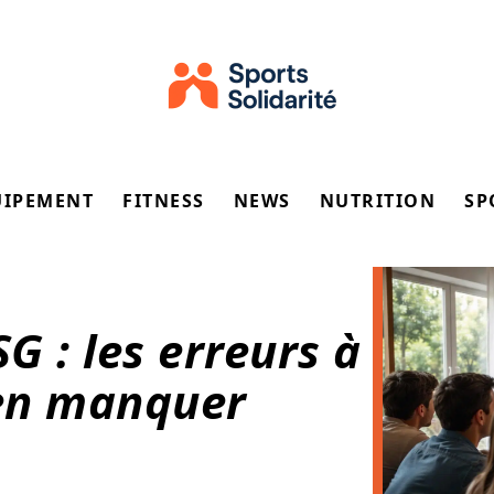
UIPEMENT
FITNESS
NEWS
NUTRITION
SP
G : les erreurs à
ien manquer