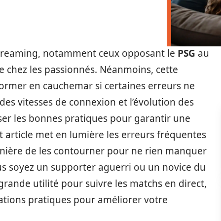
streaming, notamment ceux opposant le
PSG
au
e chez les passionnés. Néanmoins, cette
ormer en cauchemar si certaines erreurs ne
des vitesses de connexion et l’évolution des
riser les bonnes pratiques pour garantir une
 article met en lumière les erreurs fréquentes
anière de les contourner pour ne rien manquer
us soyez un supporter aguerri ou un novice du
grande utilité pour suivre les matchs en direct,
mations pratiques pour améliorer votre