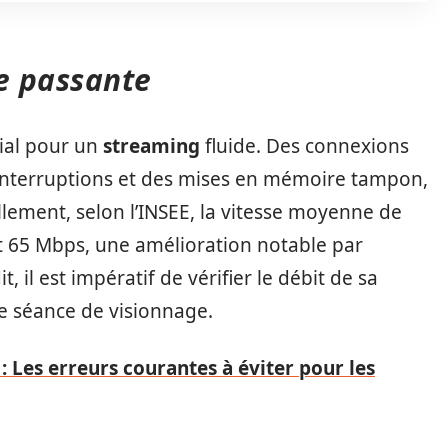
e passante
cial pour un
streaming
fluide. Des connexions
interruptions et des mises en mémoire tampon,
llement, selon l’INSEE, la vitesse moyenne de
t 65 Mbps, une amélioration notable par
 il est impératif de vérifier le débit de sa
e séance de visionnage.
: Les erreurs courantes à éviter pour les