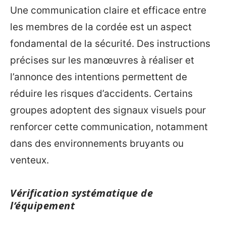
Une communication claire et efficace entre
les membres de la cordée est un aspect
fondamental de la sécurité. Des instructions
précises sur les manœuvres à réaliser et
l’annonce des intentions permettent de
réduire les risques d’accidents. Certains
groupes adoptent des signaux visuels pour
renforcer cette communication, notamment
dans des environnements bruyants ou
venteux.
Vérification systématique de
l’équipement