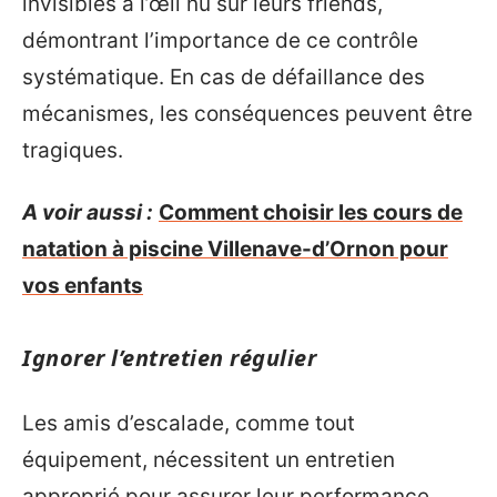
invisibles à l’œil nu sur leurs friends,
démontrant l’importance de ce contrôle
systématique. En cas de défaillance des
mécanismes, les conséquences peuvent être
tragiques.
A voir aussi :
Comment choisir les cours de
natation à piscine Villenave-d’Ornon pour
vos enfants
Ignorer l’entretien régulier
Les amis d’escalade, comme tout
équipement, nécessitent un entretien
approprié pour assurer leur performance