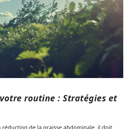
votre routine : Stratégies et
a réduction de la graisse abdominale, il doit