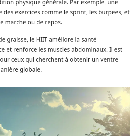
ndition physique générale. Par exemple, une
 des exercices comme le sprint, les burpees, et
 de marche ou de repos.
de graisse, le HIIT améliore la santé
e et renforce les muscles abdominaux. Il est
ur ceux qui cherchent à obtenir un ventre
manière globale.