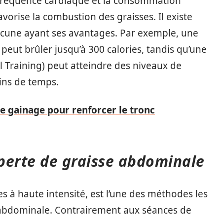
 fréquence cardiaque et la consommation
vorise la combustion des graisses. Il existe
acune ayant ses avantages. Par exemple, une
eut brûler jusqu’à 300 calories, tandis qu’une
al Training) peut atteindre des niveaux de
ins de temps.
e gainage pour renforcer le tronc
 perte de graisse abdominale
es à haute intensité, est l’une des méthodes les
e abdominale. Contrairement aux séances de