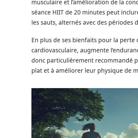
musculaire et l’amélioration de la co
séance HIIT de 20 minutes peut inclure
les sauts, alternés avec des périodes
En plus de ses bienfaits pour la perte 
cardiovasculaire, augmente l’enduranc
donc particulièrement recommandé po
plat et à améliorer leur physique de 