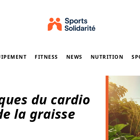
UIPEMENT
FITNESS
NEWS
NUTRITION
SP
iques du cardio
de la graisse