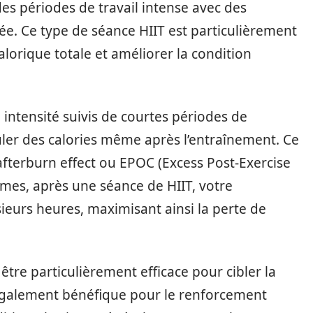
 des périodes de travail intense avec des
ée. Ce type de séance HIIT est particulièrement
lorique totale et améliorer la condition
intensité suivis de courtes périodes de
ûler des calories même après l’entraînement. Ce
terburn effect ou EPOC (Excess Post-Exercise
mes, après une séance de HIIT, votre
eurs heures, maximisant ainsi la perte de
tre particulièrement efficace pour cibler la
 également bénéfique pour le renforcement