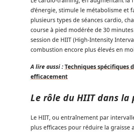
Le cardio-training, en augmentant la
d’énergie, stimule le métabolisme et fa
plusieurs types de séances cardio, ch
course à pied modérée de 30 minutes p
session de HIIT (High-Intensity Interv
combustion encore plus élevés en mo
A lire aussi :
Techniques spécifiques d
efficacement
Le rôle du HIIT dans la
Le HIIT, ou entraînement par intervall
plus efficaces pour réduire la graiss