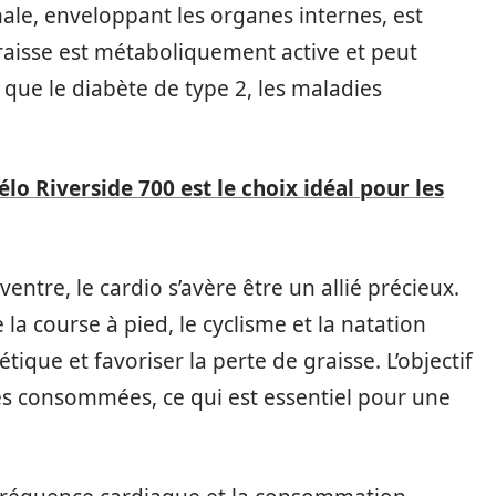
le, enveloppant les organes internes, est
raisse est métaboliquement active et peut
que le diabète de type 2, les maladies
élo Riverside 700 est le choix idéal pour les
entre, le cardio s’avère être un allié précieux.
la course à pied, le cyclisme et la natation
ue et favoriser la perte de graisse. L’objectif
les consommées, ce qui est essentiel pour une