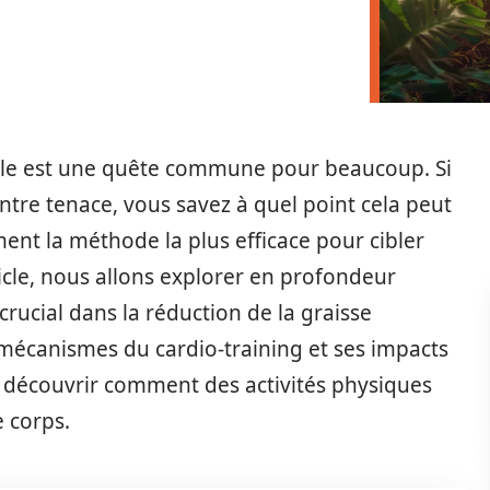
nale est une quête commune pour beaucoup. Si
ntre tenace, vous savez à quel point cela peut
ment la méthode la plus efficace pour cibler
icle, nous allons explorer en profondeur
rucial dans la réduction de la graisse
mécanismes du cardio-training et ses impacts
à découvrir comment des activités physiques
 corps.