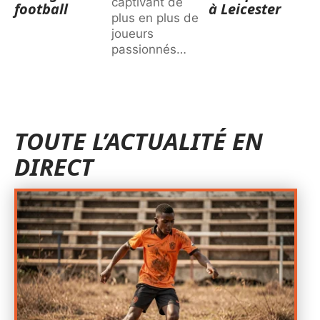
captivant de
football
à Leicester
plus en plus de
joueurs
passionnés
…
TOUTE L’ACTUALITÉ EN
DIRECT