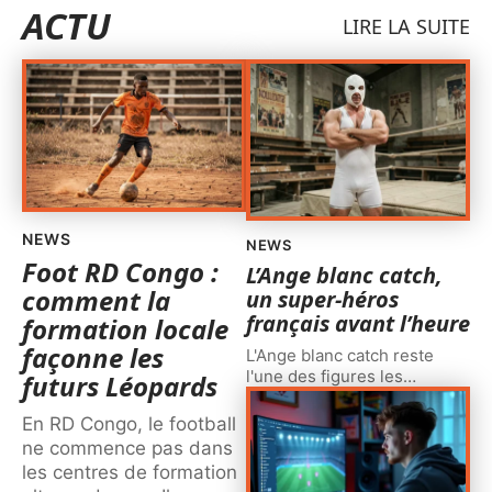
ACTU
LIRE LA SUITE
NEWS
NEWS
Foot RD Congo :
L’Ange blanc catch,
comment la
un super-héros
français avant l’heure
formation locale
façonne les
L'Ange blanc catch reste
l'une des figures les
…
futurs Léopards
En RD Congo, le football
ne commence pas dans
les centres de formation