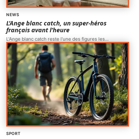
NEWS
L’Ange blanc catch, un super-héros
français avant l’heure
L'Ange blanc catch reste l'une des figures les
…
SPORT