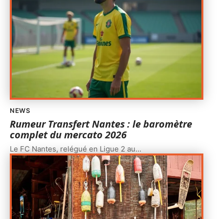
NEWS
Rumeur Transfert Nantes : le baromètre
complet du mercato 2026
Le FC Nantes, relégué en Ligue 2 au
…