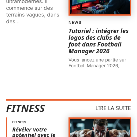
ultramodernes. Il
commence sur des
terrains vagues, dans
des
…
NEWS
Tutoriel : intégrer les
logos des clubs de
foot dans Football
Manager 2026
Vous lancez une partie sur
Football Manager 2026,
…
FITNESS
LIRE LA SUITE
FITNESS
Révéler votre
potentiel avec le