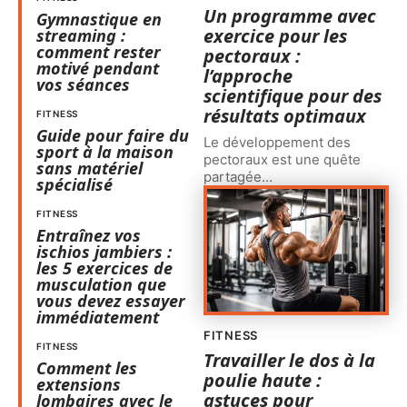
Un programme avec
Gymnastique en
exercice pour les
streaming :
comment rester
pectoraux :
motivé pendant
l’approche
vos séances
scientifique pour des
résultats optimaux
FITNESS
Guide pour faire du
Le développement des
sport à la maison
pectoraux est une quête
sans matériel
partagée
…
spécialisé
FITNESS
Entraînez vos
ischios jambiers :
les 5 exercices de
musculation que
vous devez essayer
immédiatement
FITNESS
FITNESS
Travailler le dos à la
Comment les
poulie haute :
extensions
astuces pour
lombaires avec le