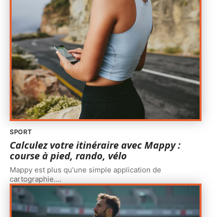
SPORT
Calculez votre itinéraire avec Mappy :
course à pied, rando, vélo
Mappy est plus qu'une simple application de
cartographie.
…