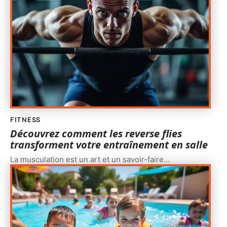
FITNESS
Découvrez comment les reverse flies
transforment votre entraînement en salle
La musculation est un art et un savoir-faire
…