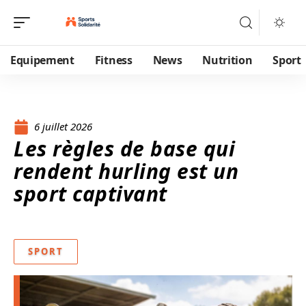
Equipement
Fitness
News
Nutrition
Sport
6 juillet 2026
Les règles de base qui
rendent hurling est un
sport captivant
SPORT