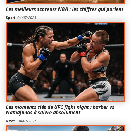
Les meilleurs scoreurs NBA : les chiffres qui parlent
Sport
04/07/2026
Les moments clés de UFC fight night : barber vs
Namajunas à suivre absolument
News
04/07/2026