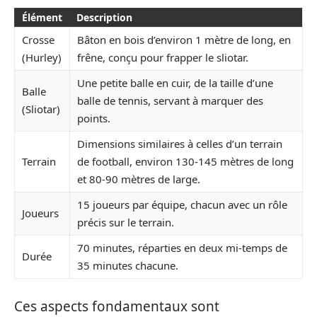
Élément
Description
Crosse
Bâton en bois d’environ 1 mètre de long, en
(Hurley)
frêne, conçu pour frapper le sliotar.
Une petite balle en cuir, de la taille d’une
Balle
balle de tennis, servant à marquer des
(Sliotar)
points.
Dimensions similaires à celles d’un terrain
Terrain
de football, environ 130-145 mètres de long
et 80-90 mètres de large.
15 joueurs par équipe, chacun avec un rôle
Joueurs
précis sur le terrain.
70 minutes, réparties en deux mi-temps de
Durée
35 minutes chacune.
Ces aspects fondamentaux sont