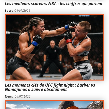
Les meilleurs scoreurs NBA : les chiffres qui parlent
Sport
04/07/2026
Les moments clés de UFC fight night : barber vs
Namajunas à suivre absolument
News
04/07/2026