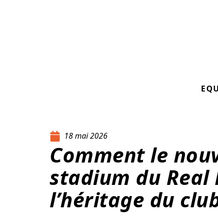
EQ
18 mai 2026
Comment le nou
stadium du Real 
l’héritage du clu