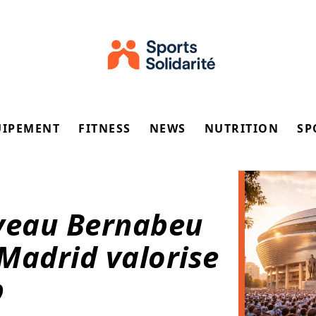
UIPEMENT
FITNESS
NEWS
NUTRITION
SP
veau Bernabeu
Madrid valorise
b