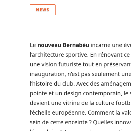
NEWS
Le
nouveau Bernabéu
incarne une évo
l’architecture sportive. En rénovant 
une vision futuriste tout en préservant
inauguration, n’est pas seulement un
l’histoire du club. Avec des aménage
pointe et un design contemporain, le st
devient une vitrine de la culture footb
l’échelle européenne. Comment la valor
sein de cette enceinte ? Quelles innov