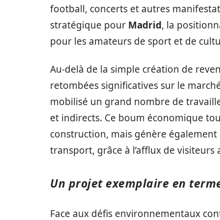
football, concerts et autres manifesta
stratégique pour
Madrid
, la positio
pour les amateurs de sport et de cultu
Au-delà de la simple création de reve
retombées significatives sur le marché
mobilisé un grand nombre de travailleu
et indirects. Ce boum économique touc
construction, mais génère également u
transport, grâce à l’afflux de visiteur
Un projet exemplaire en terme
Face aux défis environnementaux co