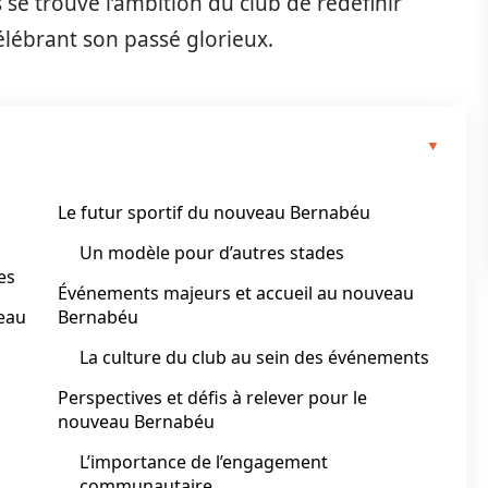
se trouve l’ambition du club de redéfinir
élébrant son passé glorieux.
Le futur sportif du nouveau Bernabéu
Un modèle pour d’autres stades
es
Événements majeurs et accueil au nouveau
eau
Bernabéu
La culture du club au sein des événements
Perspectives et défis à relever pour le
nouveau Bernabéu
L’importance de l’engagement
communautaire