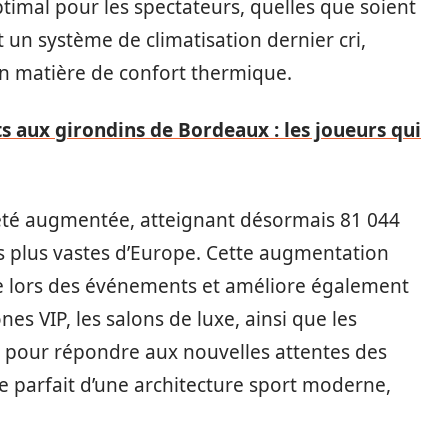
timal pour les spectateurs, quelles que soient
ut un système de climatisation dernier cri,
 matière de confort thermique.
s aux girondins de Bordeaux : les joueurs qui
 été augmentée, atteignant désormais 81 044
les plus vastes d’Europe. Cette augmentation
rge lors des événements et améliore également
zones VIP, les salons de luxe, ainsi que les
s pour répondre aux nouvelles attentes des
 parfait d’une architecture sport moderne,