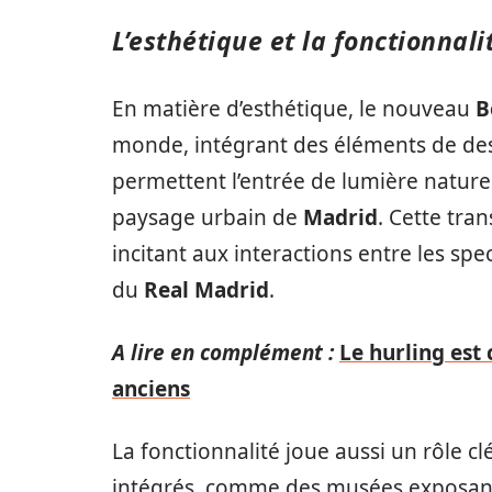
L’esthétique et la fonctionnali
En matière d’esthétique, le nouveau
B
monde, intégrant des éléments de des
permettent l’entrée de lumière naturel
paysage urbain de
Madrid
. Cette tr
incitant aux interactions entre les spe
du
Real Madrid
.
A lire en complément :
Le hurling est
anciens
La fonctionnalité joue aussi un rôle cl
intégrés, comme des musées exposant l