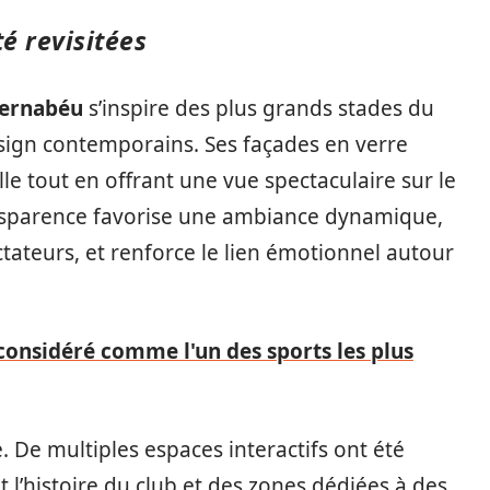
té revisitées
ernabéu
s’inspire des plus grands stades du
ign contemporains. Ses façades en verre
le tout en offrant une vue spectaculaire sur le
ansparence favorise une ambiance dynamique,
ctateurs, et renforce le lien émotionnel autour
 considéré comme l'un des sports les plus
é. De multiples espaces interactifs ont été
’histoire du club et des zones dédiées à des