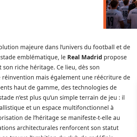
lution majeure dans l’univers du football et de
ce stade emblématique, le
Real Madrid
propose
 son riche héritage. Ce lieu, dès son
e réinvention mais également une réécriture de
ments haut de gamme, des technologies de
ade n’est plus qu’un simple terrain de jeu : il
allistique et un espace multifonctionnel à
isation de l’héritage se manifeste-t-elle au
ations architecturales renforcent son statut