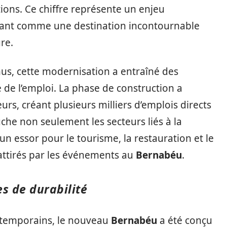
tions. Ce chiffre représente un enjeu
nnant comme une destination incontournable
re.
nus, cette modernisation a entraîné des
 de l’emploi. La phase de construction a
rs, créant plusieurs milliers d’emplois directs
he non seulement les secteurs liés à la
n essor pour le tourisme, la restauration et le
s attirés par les événements au
Bernabéu
.
s de durabilité
ntemporains, le nouveau
Bernabéu
a été conçu