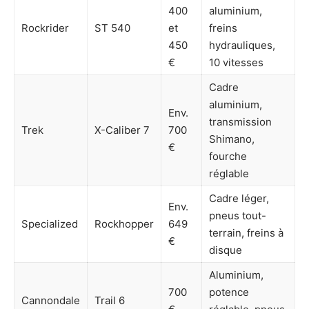
400
aluminium,
Rockrider
ST 540
et
freins
450
hydrauliques,
€
10 vitesses
Cadre
aluminium,
Env.
transmission
Trek
X-Caliber 7
700
Shimano,
€
fourche
réglable
Cadre léger,
Env.
pneus tout-
Specialized
Rockhopper
649
terrain, freins à
€
disque
Aluminium,
700
potence
Cannondale
Trail 6