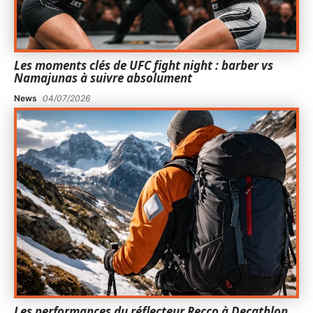
Les moments clés de UFC fight night : barber vs
Namajunas à suivre absolument
News
04/07/2026
Les performances du réflecteur Recco à Decathlon