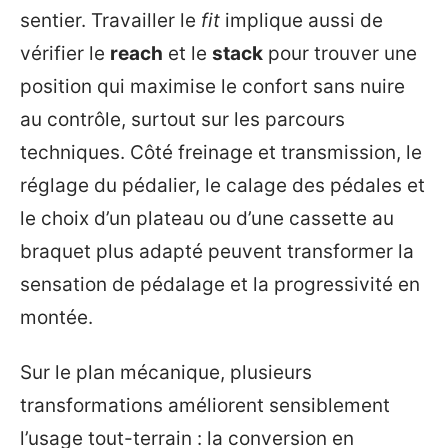
sentier. Travailler le
fit
implique aussi de
vérifier le
reach
et le
stack
pour trouver une
position qui maximise le confort sans nuire
au contrôle, surtout sur les parcours
techniques. Côté freinage et transmission, le
réglage du pédalier, le calage des pédales et
le choix d’un plateau ou d’une cassette au
braquet plus adapté peuvent transformer la
sensation de pédalage et la progressivité en
montée.
Sur le plan mécanique, plusieurs
transformations améliorent sensiblement
l’usage tout-terrain : la conversion en