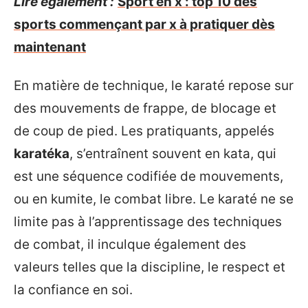
Lire également :
Sport en x : top 10 des
sports commençant par x à pratiquer dès
maintenant
En matière de technique, le karaté repose sur
des mouvements de frappe, de blocage et
de coup de pied. Les pratiquants, appelés
karatéka
, s’entraînent souvent en kata, qui
est une séquence codifiée de mouvements,
ou en kumite, le combat libre. Le karaté ne se
limite pas à l’apprentissage des techniques
de combat, il inculque également des
valeurs telles que la discipline, le respect et
la confiance en soi.