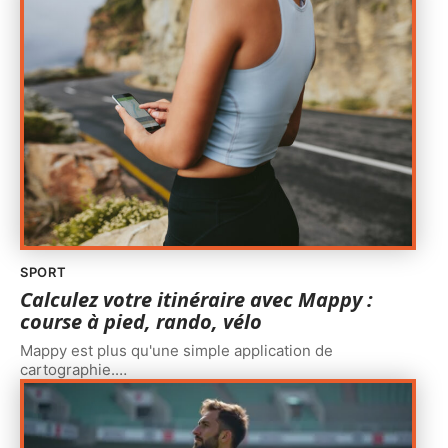
SPORT
Calculez votre itinéraire avec Mappy :
course à pied, rando, vélo
Mappy est plus qu'une simple application de
cartographie.
…