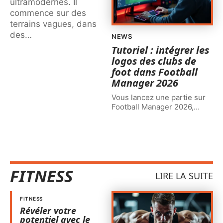
ultramodernes. Il
commence sur des
terrains vagues, dans
des
…
NEWS
Tutoriel : intégrer les
logos des clubs de
foot dans Football
Manager 2026
Vous lancez une partie sur
Football Manager 2026,
…
FITNESS
LIRE LA SUITE
FITNESS
Révéler votre
potentiel avec le