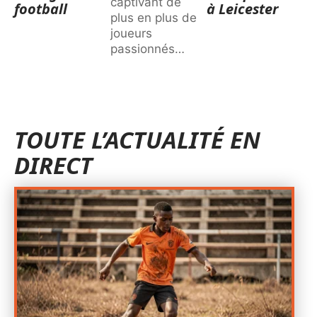
captivant de
football
à Leicester
plus en plus de
joueurs
passionnés
…
TOUTE L’ACTUALITÉ EN
DIRECT