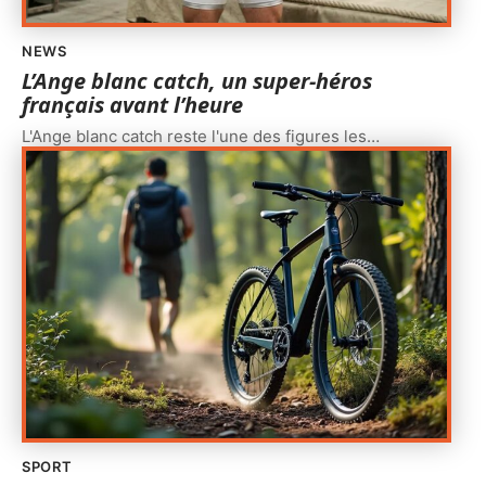
NEWS
L’Ange blanc catch, un super-héros
français avant l’heure
L'Ange blanc catch reste l'une des figures les
…
SPORT