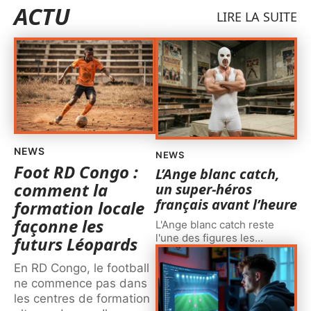
ACTU
LIRE LA SUITE
NEWS
NEWS
Foot RD Congo :
L’Ange blanc catch,
comment la
un super-héros
français avant l’heure
formation locale
façonne les
L'Ange blanc catch reste
l'une des figures les
…
futurs Léopards
En RD Congo, le football
ne commence pas dans
les centres de formation