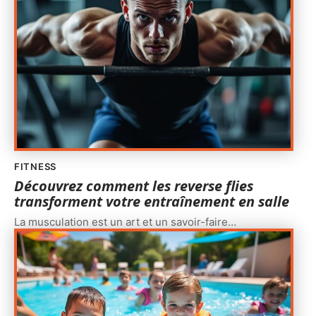
FITNESS
Découvrez comment les reverse flies
transforment votre entraînement en salle
La musculation est un art et un savoir-faire
…