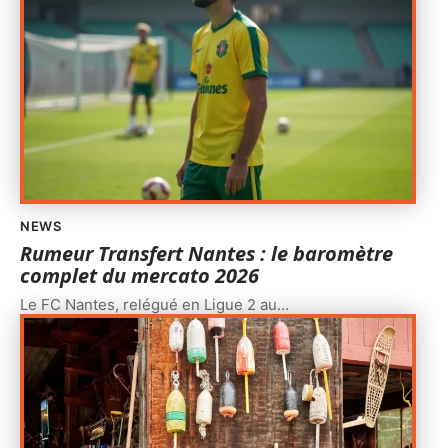
NEWS
Rumeur Transfert Nantes : le baromètre
complet du mercato 2026
Le FC Nantes, relégué en Ligue 2 au
…