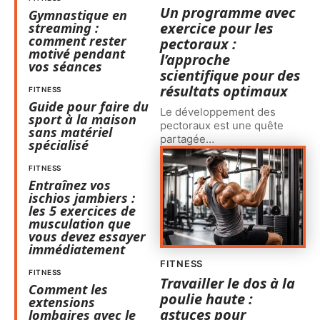
Un programme avec
Gymnastique en
exercice pour les
streaming :
comment rester
pectoraux :
motivé pendant
l’approche
vos séances
scientifique pour des
résultats optimaux
FITNESS
Guide pour faire du
Le développement des
sport à la maison
pectoraux est une quête
sans matériel
partagée
…
spécialisé
FITNESS
Entraînez vos
ischios jambiers :
les 5 exercices de
musculation que
vous devez essayer
immédiatement
FITNESS
FITNESS
Travailler le dos à la
Comment les
poulie haute :
extensions
astuces pour
lombaires avec le